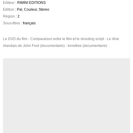
Editeur
: RIMINI EDITIONS
Edition
: Pal, Couleur, Stereo
Région
: 2
Sous-titres
: français
Le DVD du film - Comparaison entre le film et le shooting script - Le rêve
irlandais de John Ford (documentaire) - Innisfree (documentaire)