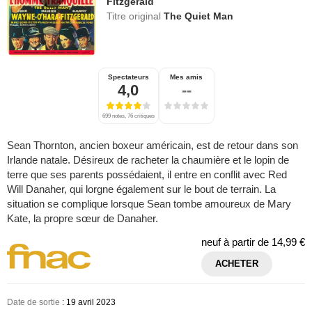
Fitzgerald
Titre original
The Quiet Man
Spectateurs
Mes amis
4,0
--
699 notes, 76 critiques
Sean Thornton, ancien boxeur américain, est de retour dans son
Irlande natale. Désireux de racheter la chaumière et le lopin de
terre que ses parents possédaient, il entre en conflit avec Red
Will Danaher, qui lorgne également sur le bout de terrain. La
situation se complique lorsque Sean tombe amoureux de Mary
Kate, la propre sœur de Danaher.
neuf à partir de
14,99 €
ACHETER
Date de sortie
: 19 avril 2023