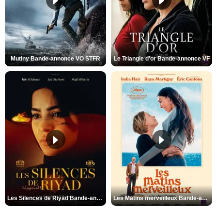
Mutiny Bande-annonce VO STFR
Le Triangle d'or Bande-annonce VF
Les Silences de Riyad Bande-annonce VO STFR
Les Matins merveilleux Bande-annonce VF