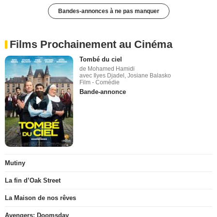
Bandes-annonces à ne pas manquer
Films Prochainement au Cinéma
Tombé du ciel
de Mohamed Hamidi
avec Ilyes Djadel, Josiane Balasko
Film - Comédie
Bande-annonce
Mutiny
La fin d’Oak Street
La Maison de nos rêves
Avengers: Doomsday