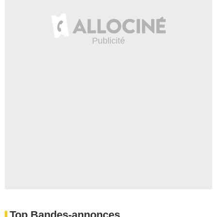
Top Bandes-annonces