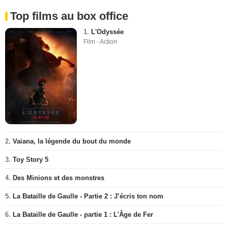
Top films au box office
1.
L'Odyssée
Film - Action
2.
Vaiana, la légende du bout du monde
3.
Toy Story 5
4.
Des Minions et des monstres
5.
La Bataille de Gaulle - Partie 2 : J’écris ton nom
6.
La Bataille de Gaulle - partie 1 : L'Âge de Fer