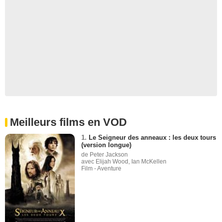
Meilleurs films en VOD
1.
Le Seigneur des anneaux : les deux tours
(version longue)
de Peter Jackson
avec Elijah Wood, Ian McKellen
Film - Aventure