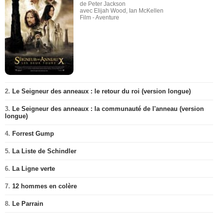
de Peter Jackson
avec Elijah Wood, Ian McKellen
Film - Aventure
2.
Le Seigneur des anneaux : le retour du roi (version longue)
3.
Le Seigneur des anneaux : la communauté de l'anneau (version
longue)
4.
Forrest Gump
5.
La Liste de Schindler
6.
La Ligne verte
7.
12 hommes en colère
8.
Le Parrain