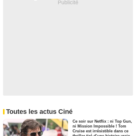
Toutes les actus Ciné
Ce soir sur Netflix : ni Top Gun,
ni Mission Impossible ! Tom
Cruise est irrésistible dans ce
thriller tiré d’une histoire vraie