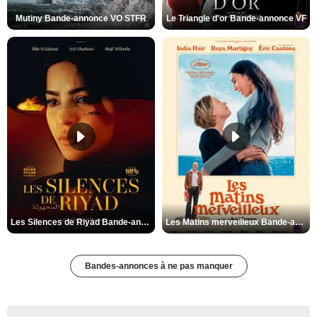
Mutiny Bande-annonce VO STFR
Le Triangle d'or Bande-annonce VF
Les Silences de Riyad Bande-annonce VO STFR
Les Matins merveilleux Bande-annonce VF
Bandes-annonces à ne pas manquer