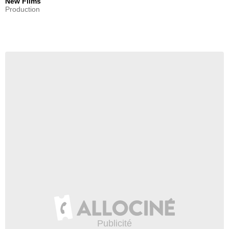
New Films
Production