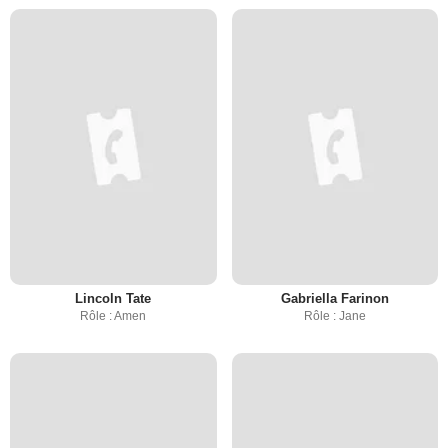
Lincoln Tate
Gabriella Farinon
Rôle : Amen
Rôle : Jane