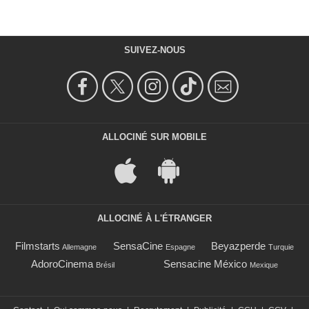
SUIVEZ-NOUS
ALLOCINÉ SUR MOBILE
ALLOCINÉ À L'ÉTRANGER
Filmstarts
SensaCine
Beyazperde
Allemagne
Espagne
Turquie
AdoroCinema
Sensacine México
Brésil
Mexique