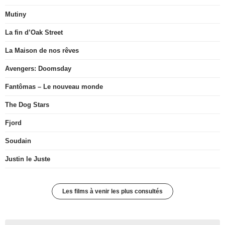
Mutiny
La fin d’Oak Street
La Maison de nos rêves
Avengers: Doomsday
Fantômas – Le nouveau monde
The Dog Stars
Fjord
Soudain
Justin le Juste
Les films à venir les plus consultés