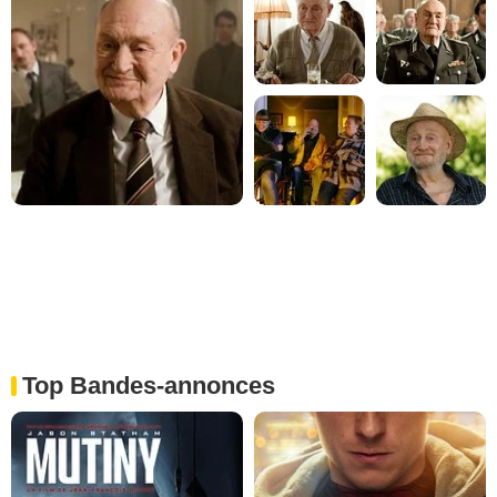
Top Bandes-annonces