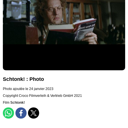
Schtonk! : Photo
Photo ajoutée le 24 janvier 2023
Copyright Croco Filmverleih & Vertrieb GmbH 2021
Film
Schtonk!