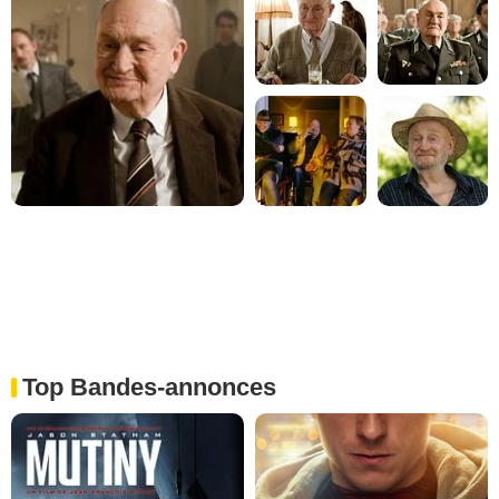
Top Bandes-annonces