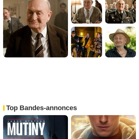
Top Bandes-annonces