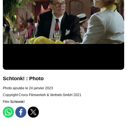
Schtonk! : Photo
Photo ajoutée le 24 janvier 2023
Copyright Croco Filmverleih & Vertrieb GmbH 2021
Film
Schtonk!