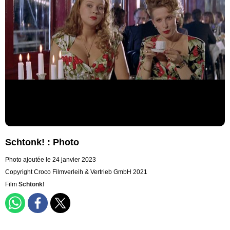
Schtonk! : Photo
Photo ajoutée le 24 janvier 2023
Copyright Croco Filmverleih & Vertrieb GmbH 2021
Film
Schtonk!