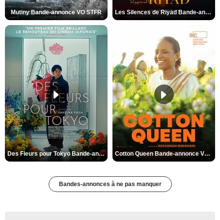
Mutiny Bande-annonce VO STFR
Les Silences de Riyad Bande-annonce VO STFR
Des Fleurs pour Tokyo Bande-annonce VO STFR
Cotton Queen Bande-annonce VO STFR
Bandes-annonces à ne pas manquer