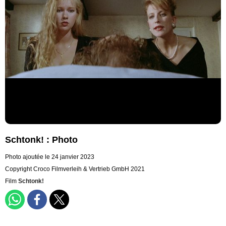
Schtonk! : Photo
Photo ajoutée le 24 janvier 2023
Copyright Croco Filmverleih & Vertrieb GmbH 2021
Film
Schtonk!