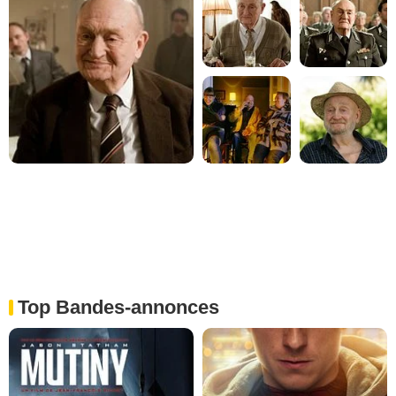
Top Bandes-annonces