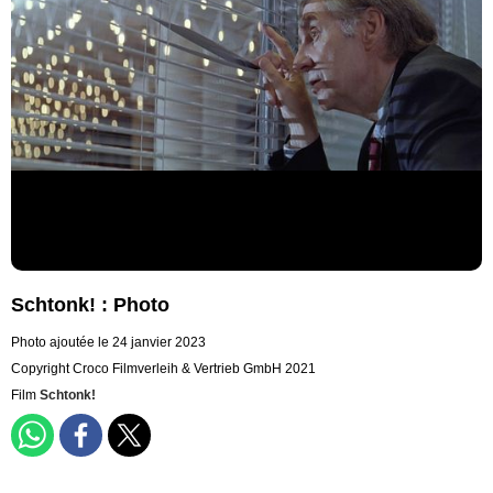
Schtonk! : Photo
Photo ajoutée le 24 janvier 2023
Copyright Croco Filmverleih & Vertrieb GmbH 2021
Film
Schtonk!