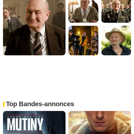
Top Bandes-annonces