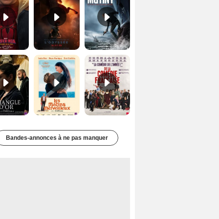
Le Triangle d'or Bande-annonce VF
Les Matins merveilleux Bande-annonce VF
De la Comédie-Française Teaser VF
Bandes-annonces à ne pas manquer