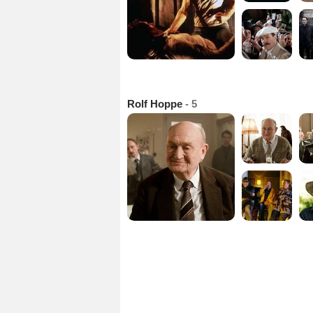
Rolf Hoppe
- 5