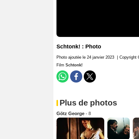
Schtonk! : Photo
Photo ajoutée le 24 janvier 2023
|
Copyright 
Film
Schtonk!
Plus de photos
Götz George
- 8