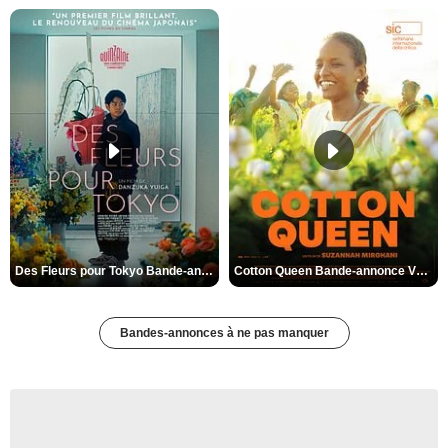
Des Fleurs pour Tokyo Bande-annonce VO STFR
Cotton Queen Bande-annonce VO STFR
Bandes-annonces à ne pas manquer