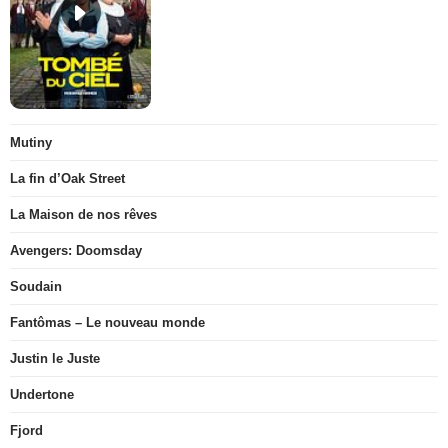
Mutiny
La fin d’Oak Street
La Maison de nos rêves
Avengers: Doomsday
Soudain
Fantômas – Le nouveau monde
Justin le Juste
Undertone
Fjord