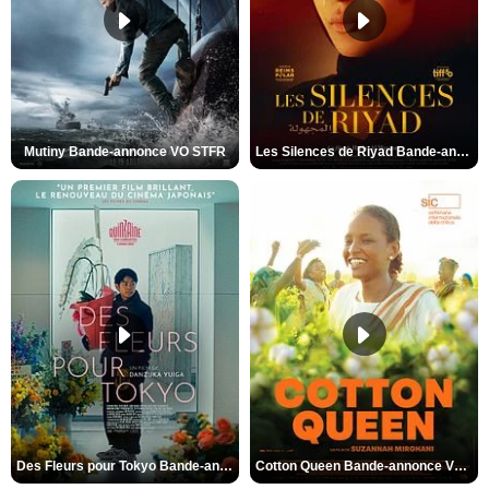
Mutiny Bande-annonce VO STFR
Les Silences de Riyad Bande-annonce VO STFR
Des Fleurs pour Tokyo Bande-annonce VO STFR
Cotton Queen Bande-annonce VO STFR