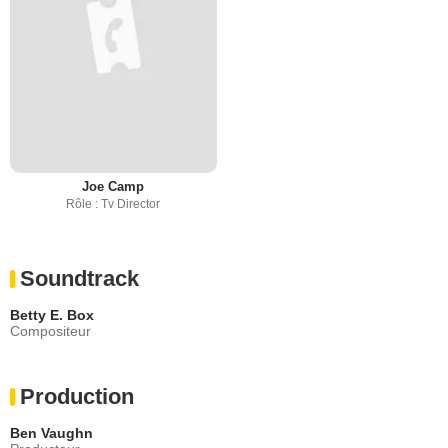
Joe Camp
Rôle : Tv Director
Soundtrack
Betty E. Box
Compositeur
Production
Ben Vaughn