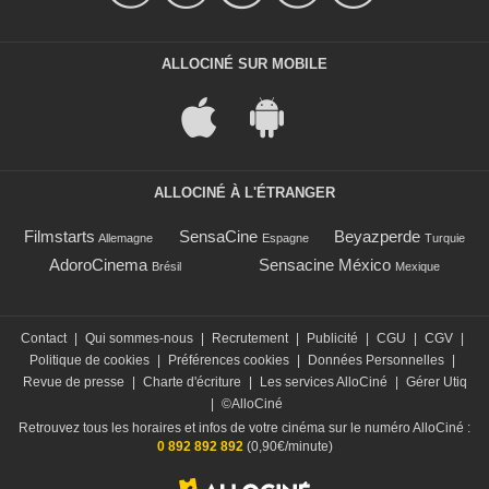
ALLOCINÉ SUR MOBILE
ALLOCINÉ À L'ÉTRANGER
Filmstarts
SensaCine
Beyazperde
Allemagne
Espagne
Turquie
AdoroCinema
Sensacine México
Brésil
Mexique
Contact
|
Qui sommes-nous
|
Recrutement
|
Publicité
|
CGU
|
CGV
|
Politique de cookies
|
Préférences cookies
|
Données Personnelles
|
Revue de presse
|
Charte d'écriture
|
Les services AlloCiné
|
Gérer Utiq
|
©AlloCiné
Retrouvez tous les horaires et infos de votre cinéma sur le numéro AlloCiné :
0 892 892 892
(0,90€/minute)