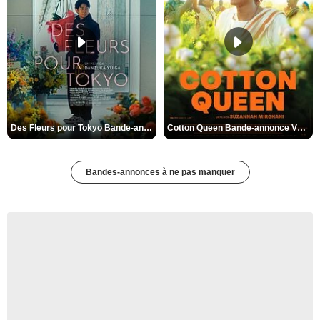
Des Fleurs pour Tokyo Bande-annonce VO STFR
Cotton Queen Bande-annonce VO STFR
Bandes-annonces à ne pas manquer