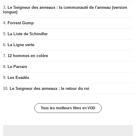
3.
Le Seigneur des anneaux : la communauté de l'anneau (version
longue)
4.
Forrest Gump
5.
La Liste de Schindler
6.
La Ligne verte
7.
12 hommes en colère
8.
Le Parrain
9.
Les Evadés
10.
Le Seigneur des anneaux : le retour du roi
Tous les meilleurs films en VOD