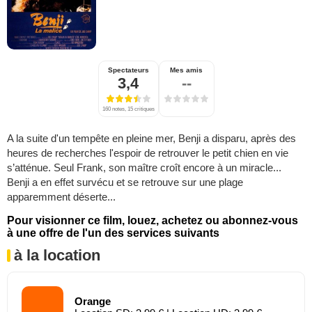
Spectateurs
Mes amis
3,4
--
160 notes, 15 critiques
A la suite d'un tempête en pleine mer, Benji a disparu, après des
heures de recherches l'espoir de retrouver le petit chien en vie
s’atténue. Seul Frank, son maître croît encore à un miracle...
Benji a en effet survécu et se retrouve sur une plage
apparemment déserte...
Pour visionner ce film, louez, achetez ou abonnez-vous
à une offre de l'un des services suivants
à la location
Orange