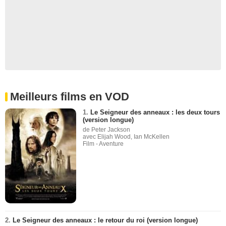
Meilleurs films en VOD
1.
Le Seigneur des anneaux : les deux tours
(version longue)
de Peter Jackson
avec Elijah Wood, Ian McKellen
Film - Aventure
2.
Le Seigneur des anneaux : le retour du roi (version longue)