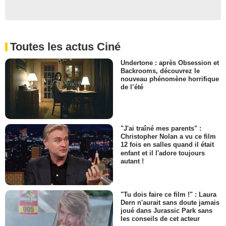
Toutes les actus Ciné
Undertone : après Obsession et
Backrooms, découvrez le
nouveau phénomène horrifique
de l’été
"J'ai traîné mes parents" :
Christopher Nolan a vu ce film
12 fois en salles quand il était
enfant et il l'adore toujours
autant !
"Tu dois faire ce film !" : Laura
Dern n'aurait sans doute jamais
joué dans Jurassic Park sans
les conseils de cet acteur