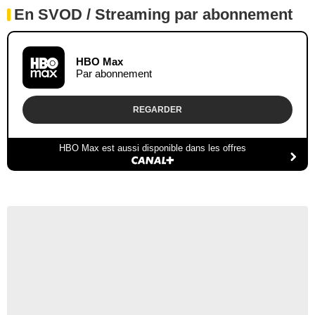
En SVOD / Streaming par abonnement
HBO Max
Par abonnement
REGARDER
HBO Max est aussi disponible dans les offres