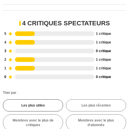
4 CRITIQUES SPECTATEURS
5
1 critique
4
1 critique
3
0 critique
2
1 critique
1
1 critique
0
0 critique
Trier par :
Les plus utiles
Les plus récentes
Membres avec le plus de
Membres avec le plus
critiques
d'abonnés