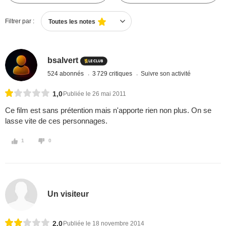
Filtrer par :
Toutes les notes
bsalvert
524 abonnés
3 729 critiques
Suivre son activité
1,0
Publiée le 26 mai 2011
Ce film est sans prétention mais n'apporte rien non plus. On se
lasse vite de ces personnages.
1
0
Un visiteur
2,0
Publiée le 18 novembre 2014