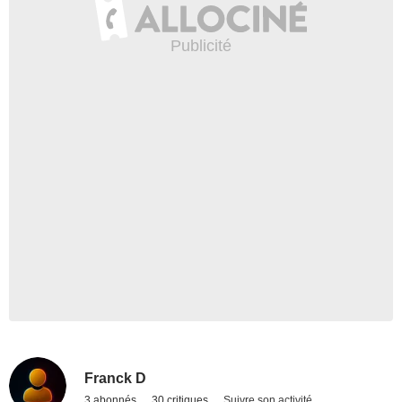
Franck D
3 abonnés
30 critiques
Suivre son activité