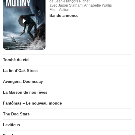
de Jean-François Richet
avec Jason Statham, Annabelle Wallis
Film - Action
Bande-annonce
Tombé du ciel
La fin d’Oak Street
Avengers: Doomsday
La Maison de nos rêves
Fantômas – Le nouveau monde
The Dog Stars
Leviticus