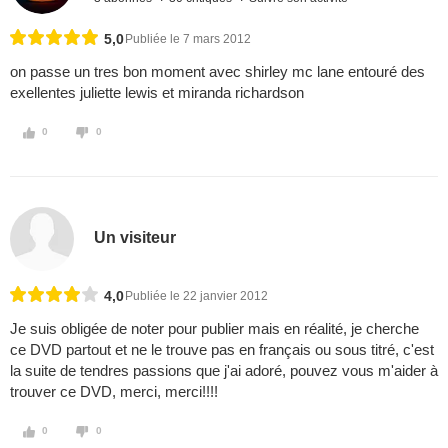
5,0
Publiée le 7 mars 2012
on passe un tres bon moment avec shirley mc lane entouré des
exellentes juliette lewis et miranda richardson
0
0
Un visiteur
4,0
Publiée le 22 janvier 2012
Je suis obligée de noter pour publier mais en réalité, je cherche
ce DVD partout et ne le trouve pas en français ou sous titré, c'est
la suite de tendres passions que j'ai adoré, pouvez vous m'aider à
trouver ce DVD, merci, merci!!!!
0
0