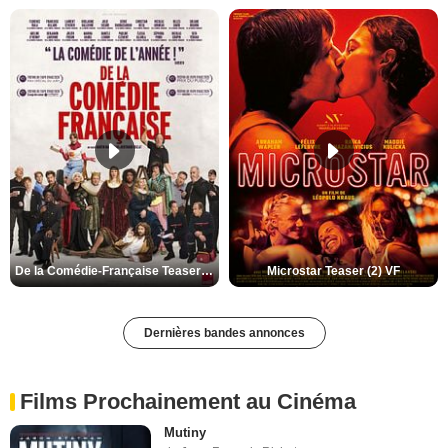
De la Comédie-Française Teaser (3) VF
Microstar Teaser (2) VF
Dernières bandes annonces
Films Prochainement au Cinéma
Mutiny