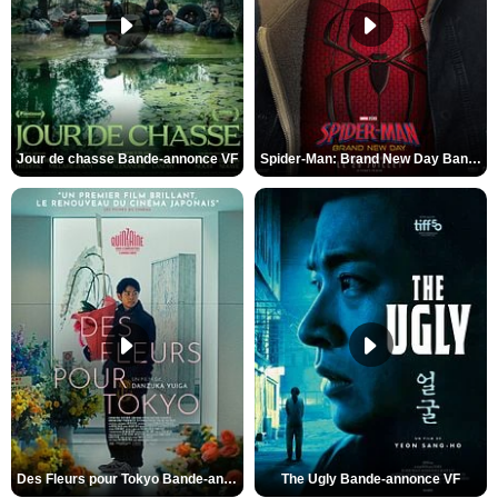
Jour de chasse Bande-annonce VF
Spider-Man: Brand New Day Bande-annonce (3) VO STFR
Des Fleurs pour Tokyo Bande-annonce VO STFR
The Ugly Bande-annonce VF