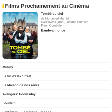
Films Prochainement au Cinéma
Tombé du ciel
de Mohamed Hamidi
avec Ilyes Djadel, Josiane Balasko
Film - Comédie
Bande-annonce
Mutiny
La fin d’Oak Street
La Maison de nos rêves
Avengers: Doomsday
Soudain