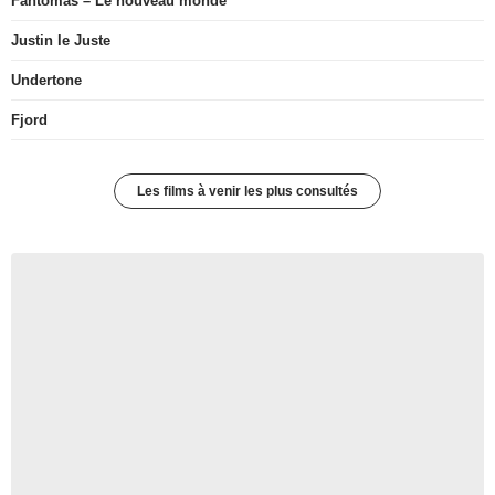
Fantômas – Le nouveau monde
Justin le Juste
Undertone
Fjord
Les films à venir les plus consultés