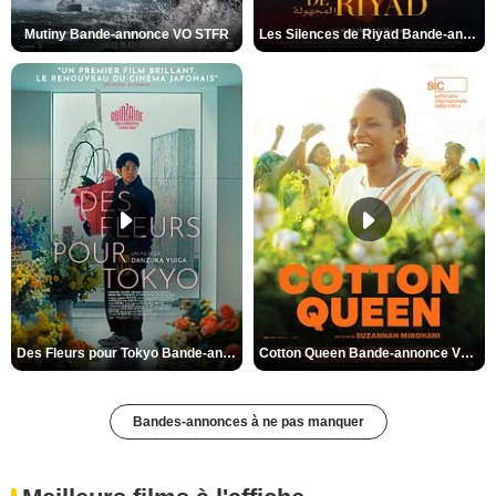
Mutiny Bande-annonce VO STFR
Les Silences de Riyad Bande-annonce VO STFR
Des Fleurs pour Tokyo Bande-annonce VO STFR
Cotton Queen Bande-annonce VO STFR
Bandes-annonces à ne pas manquer