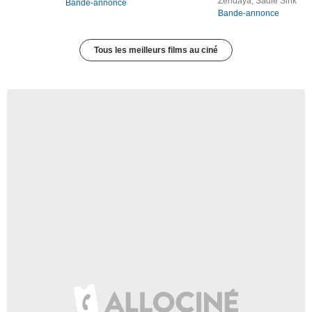
Zendaya, Sadie Sink
Bande-annonce
Bande-annonce
Tous les meilleurs films au ciné