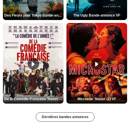
Des Fleurs pour Tokyo Bande-annonce VO STFR
The Ugly Bande-annonce VF
De la Comédie-Française Teaser (3) VF
Microstar Teaser (2) VF
Dernières bandes annonces