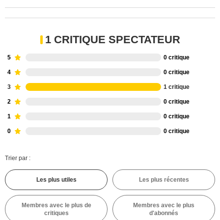
1 CRITIQUE SPECTATEUR
5
0 critique
4
0 critique
3
1 critique
2
0 critique
1
0 critique
0
0 critique
Trier par :
Les plus utiles
Les plus récentes
Membres avec le plus de
Membres avec le plus
critiques
d'abonnés