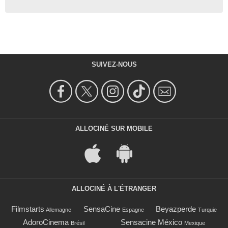
SUIVEZ-NOUS
ALLOCINÉ SUR MOBILE
ALLOCINÉ À L'ÉTRANGER
Filmstarts
SensaCine
Beyazperde
Allemagne
Espagne
Turquie
AdoroCinema
Sensacine México
Brésil
Mexique