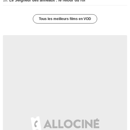
10.
Le Seigneur des anneaux : le retour du roi
Tous les meilleurs films en VOD