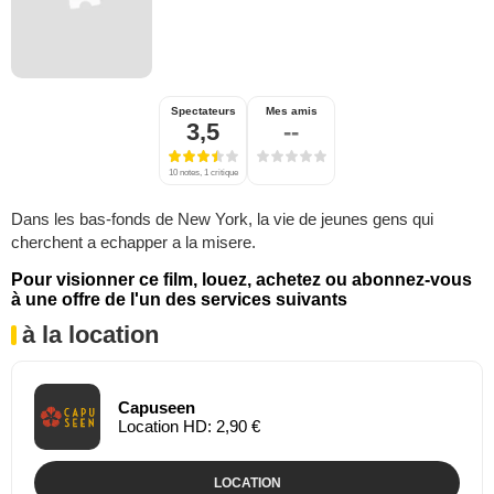
Spectateurs
Mes amis
3,5
--
10 notes, 1 critique
Dans les bas-fonds de New York, la vie de jeunes gens qui
cherchent a echapper a la misere.
Pour visionner ce film, louez, achetez ou abonnez-vous
à une offre de l'un des services suivants
à la location
Capuseen
Location HD: 2,90 €
LOCATION