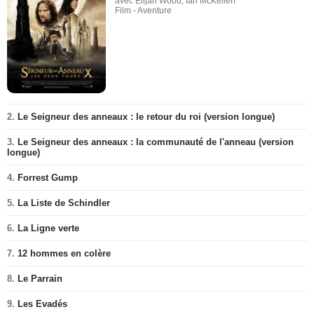
avec Elijah Wood, Ian McKellen
Film - Aventure
2.
Le Seigneur des anneaux : le retour du roi (version longue)
3.
Le Seigneur des anneaux : la communauté de l'anneau (version
longue)
4.
Forrest Gump
5.
La Liste de Schindler
6.
La Ligne verte
7.
12 hommes en colère
8.
Le Parrain
9.
Les Evadés