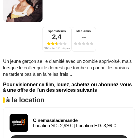
Spectateurs
Mes amis
2,4
--
1059 notes, 168 critiques
Un jeune garçon se lie d'amitié avec un zombie apprivoisé, mais
lorsque le collier qui le domestique tombe en panne, les voisins
ne tardent pas à en faire les frais...
Pour visionner ce film, louez, achetez ou abonnez-vous
à une offre de l'un des services suivants
à la location
Cinemasalademande
Location SD: 2,99 € | Location HD: 3,99 €