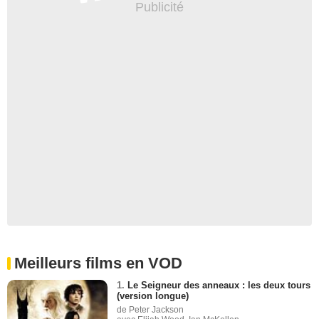
Meilleurs films en VOD
1.
Le Seigneur des anneaux : les deux tours
(version longue)
de Peter Jackson