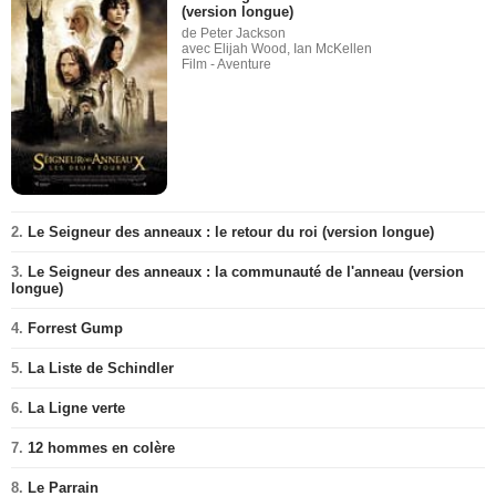
(version longue)
de Peter Jackson
avec Elijah Wood, Ian McKellen
Film - Aventure
2.
Le Seigneur des anneaux : le retour du roi (version longue)
3.
Le Seigneur des anneaux : la communauté de l'anneau (version
longue)
4.
Forrest Gump
5.
La Liste de Schindler
6.
La Ligne verte
7.
12 hommes en colère
8.
Le Parrain