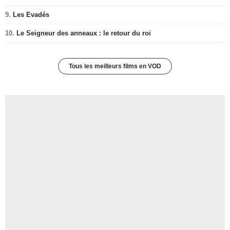
9.
Les Evadés
10.
Le Seigneur des anneaux : le retour du roi
Tous les meilleurs films en VOD