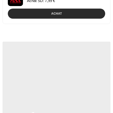
Achat SD: 7,99 €
ACHAT