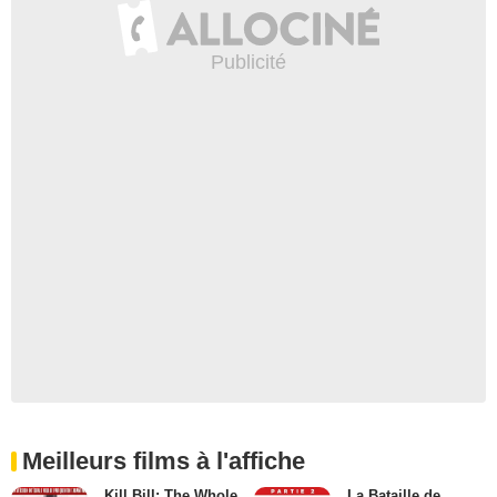
Meilleurs films à l'affiche
Kill Bill: The Whole
La Bataille de