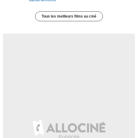
Tous les meilleurs films au ciné