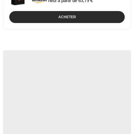
neuf à partir de 63,79 €
ACHETER