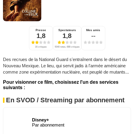
Presse
Spectateurs
Mes amis
1,8
1,8
--
16 critiques
5040 notes, 688 critiques
Des recrues de la National Guard s'entraînent dans le désert du
Nouveau Mexique. Le lieu, qui servit jadis à l'armée américaine
comme zone expérimentation nucléaire, est peuplé de mutants...
Pour visionner ce film, choisissez l'un des services
suivants :
En SVOD / Streaming par abonnement
Disney+
Par abonnement