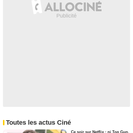
Toutes les actus Ciné
Ce soir sur Netflix : ni Top Gun,