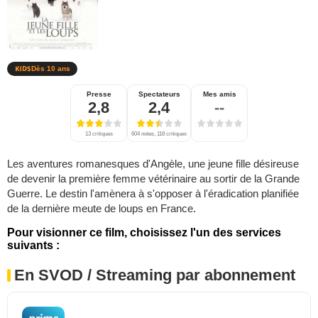
Dès 10 ans
Presse
Spectateurs
Mes amis
2,8
2,4
--
13 critiques
604 notes, 118 critiques
Les aventures romanesques d'Angèle, une jeune fille désireuse
de devenir la première femme vétérinaire au sortir de la Grande
Guerre. Le destin l'amènera à s'opposer à l'éradication planifiée
de la dernière meute de loups en France.
Pour visionner ce film, choisissez l'un des services
suivants :
En SVOD / Streaming par abonnement