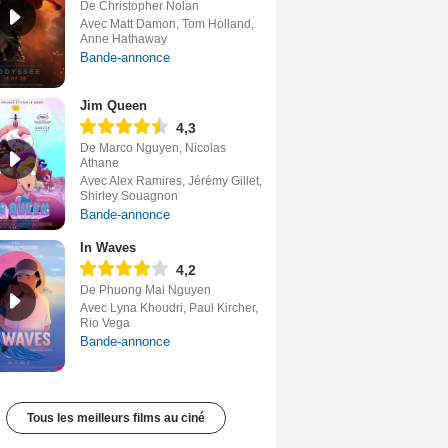
De Christopher Nolan
Avec Matt Damon, Tom Holland,
Anne Hathaway
Bande-annonce
Jim Queen
4,3
De Marco Nguyen, Nicolas
Athane
Avec Alex Ramires, Jérémy Gillet,
Shirley Souagnon
Bande-annonce
In Waves
4,2
De Phuong Mai Nguyen
Avec Lyna Khoudri, Paul Kircher,
Rio Vega
Bande-annonce
Tous les meilleurs films au ciné