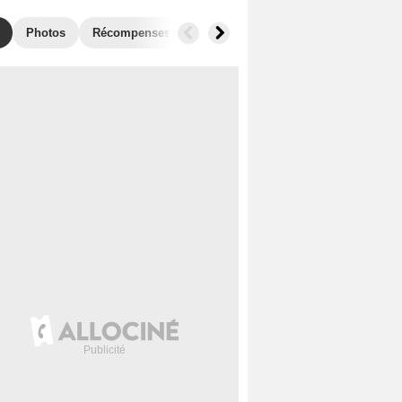
Photos
Récompenses
Films similaires