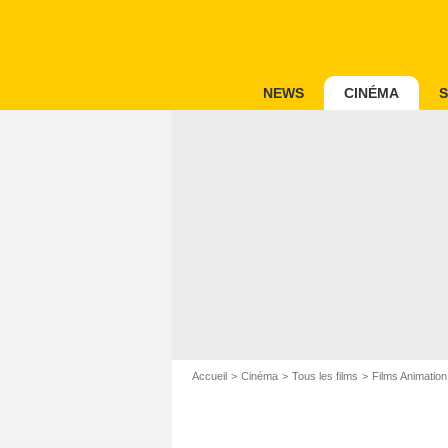
NEWS
CINÉMA
S
Accueil
Cinéma
Tous les films
Films Animation