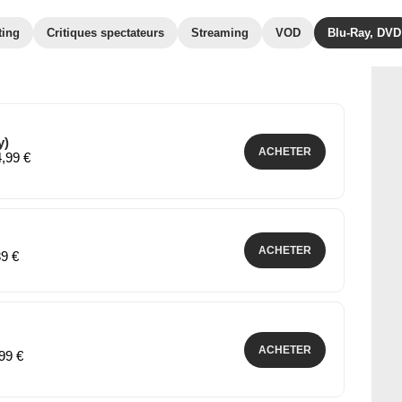
ting
Critiques spectateurs
Streaming
VOD
Blu-Ray, DVD
y)
ACHETER
4,99 €
ACHETER
89 €
ACHETER
,99 €