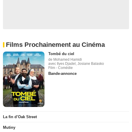
Films Prochainement au Cinéma
Tombé du ciel
de Mohamed Hamidi
avec Ilyes Djadel, Josiane Balasko
Film - Comédie
Bande-annonce
La fin d’Oak Street
Mutiny