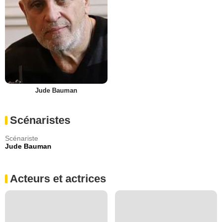
Jude Bauman
Scénaristes
Scénariste
Jude Bauman
Acteurs et actrices