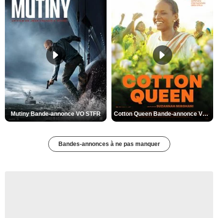
Mutiny Bande-annonce VO STFR
Cotton Queen Bande-annonce VO STFR
Bandes-annonces à ne pas manquer