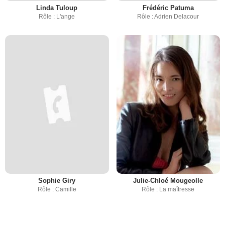
Linda Tuloup
Frédéric Patuma
Rôle : L'ange
Rôle : Adrien Delacour
Sophie Giry
Julie-Chloé Mougeolle
Rôle : Camille
Rôle : La maîtresse