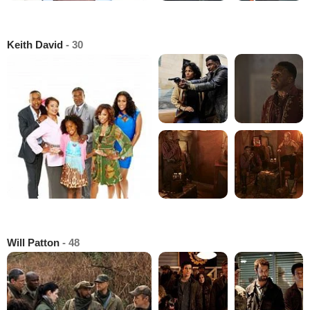
Keith David
- 30
Will Patton
- 48