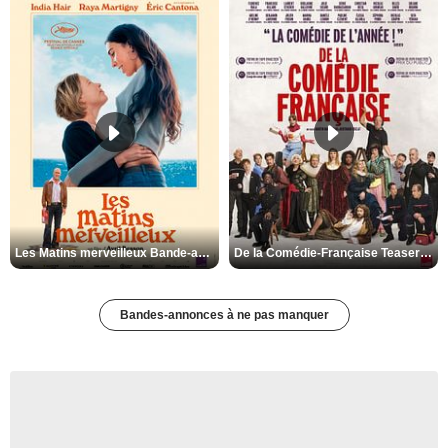
Les Matins merveilleux Bande-annonce VF
De la Comédie-Française Teaser VF
Bandes-annonces à ne pas manquer