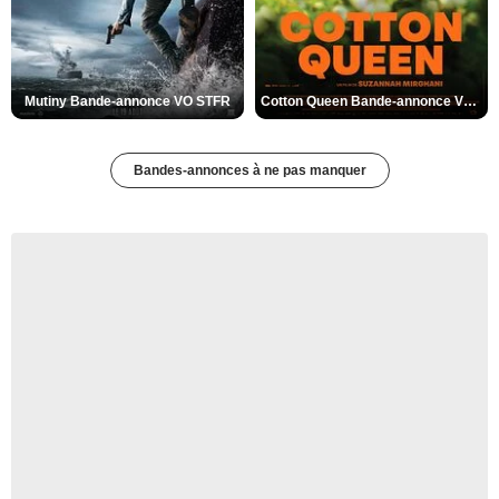
Mutiny Bande-annonce VO STFR
Cotton Queen Bande-annonce VO STFR
Bandes-annonces à ne pas manquer