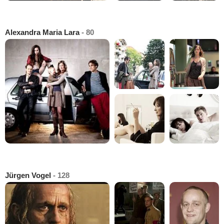
Alexandra Maria Lara
- 80
Jürgen Vogel
- 128