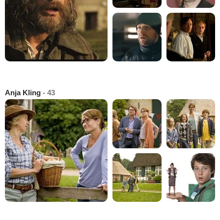
Anja Kling
- 43