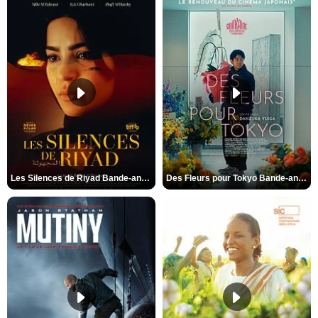
Les Silences de Riyad Bande-annonce VO STFR
Des Fleurs pour Tokyo Bande-annonce VO STFR