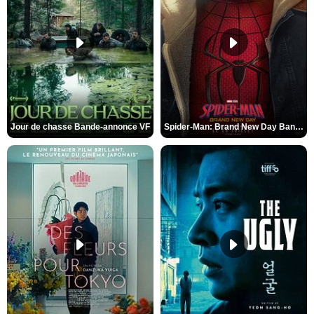
Jour de chasse Bande-annonce VF
Spider-Man: Brand New Day Bande-annonce (3) VO STFR