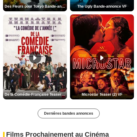
Des Fleurs pour Tokyo Bande-annonce VO STFR
The Ugly Bande-annonce VF
De la Comédie-Française Teaser (3) VF
Microstar Teaser (2) VF
Dernières bandes annonces
Films Prochainement au Cinéma