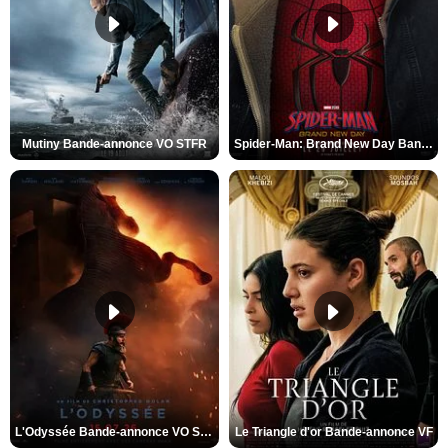
Mutiny Bande-annonce VO STFR
Spider-Man: Brand New Day Bande-annonce VO STFR
L'Odyssée Bande-annonce VO STFR
Le Triangle d'or Bande-annonce VF