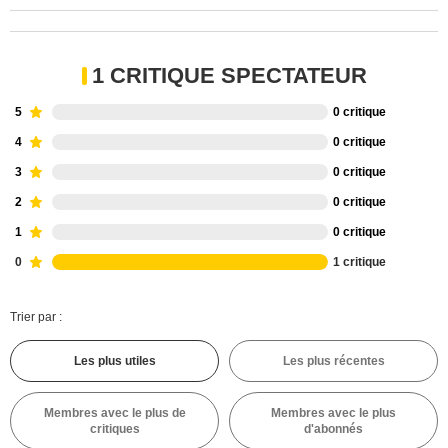
1 CRITIQUE SPECTATEUR
5
0 critique
4
0 critique
3
0 critique
2
0 critique
1
0 critique
0
1 critique
Trier par :
Les plus utiles
Les plus récentes
Membres avec le plus de
Membres avec le plus
critiques
d'abonnés