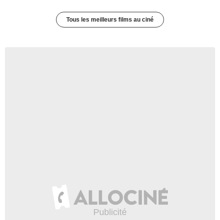
Tous les meilleurs films au ciné