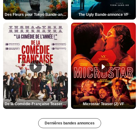
Des Fleurs pour Tokyo Bande-annonce VO STFR
The Ugly Bande-annonce VF
De la Comédie-Française Teaser (3) VF
Microstar Teaser (2) VF
Dernières bandes annonces