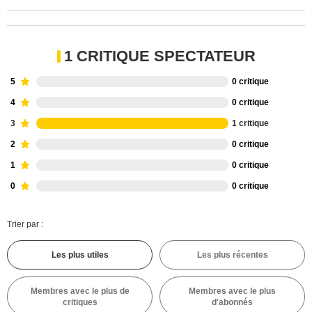
1 CRITIQUE SPECTATEUR
5
0 critique
4
0 critique
3
1 critique
2
0 critique
1
0 critique
0
0 critique
Trier par :
Les plus utiles
Les plus récentes
Membres avec le plus de
Membres avec le plus
critiques
d'abonnés