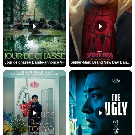
Jour de chasse Bande-annonce VF
Spider-Man: Brand New Day Bande-annonce (3) VO STFR