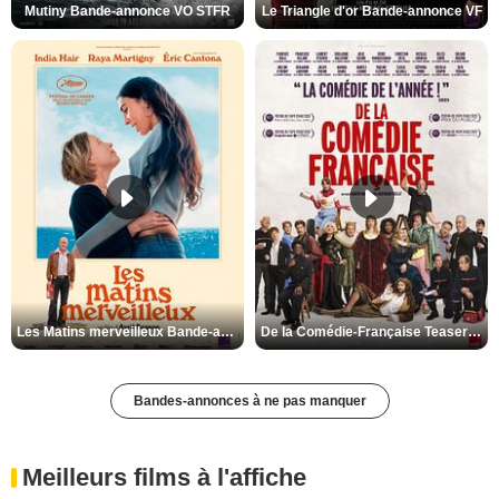
Mutiny Bande-annonce VO STFR
Le Triangle d'or Bande-annonce VF
Les Matins merveilleux Bande-annonce VF
De la Comédie-Française Teaser VF
Bandes-annonces à ne pas manquer
Meilleurs films à l'affiche