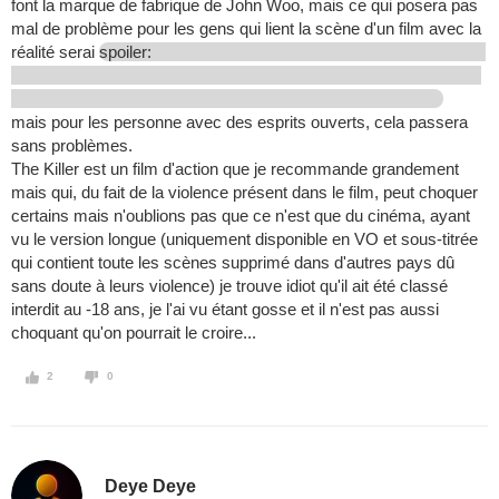
font la marque de fabrique de John Woo, mais ce qui posera pas
mal de problème pour les gens qui lient la scène d'un film avec la
réalité serai
spoiler:
mais pour les personne avec des esprits ouverts, cela passera
sans problèmes.
The Killer est un film d'action que je recommande grandement
mais qui, du fait de la violence présent dans le film, peut choquer
certains mais n'oublions pas que ce n'est que du cinéma, ayant
vu le version longue (uniquement disponible en VO et sous-titrée
qui contient toute les scènes supprimé dans d'autres pays dû
sans doute à leurs violence) je trouve idiot qu'il ait été classé
interdit au -18 ans, je l'ai vu étant gosse et il n'est pas aussi
choquant qu'on pourrait le croire...
2
0
Deye Deye