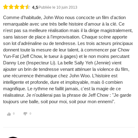
4,5
Publiée le 10 juin 2013
Comme d'habitude, John Woo nous concocte un film d'action
remarquable avec une très belle histoire d'amour à la clé. Ce
n'est pas sa meilleure réalisation mais il la dirige magistralement,
sans laisser de place à l'improvisation. Chaque scène apporte
son lot d'adrénaline ou de tendresse. Les trois acteurs principaux
donnent toute la mesure de leur talent, à commencer par Chow
Yun-Fat (Jeff Chow, le tueur à gages) et le non moins percutant
Danny Lee (Inspecteur Li). La belle Sally Yeh (Jennie) vient
ajouter un brin de tendresse venant atténuer la violence du film,
une récurrence thématique chez John Woo. L'histoire est
intelligente et profonde, dure et impitoyable, mais ô combien
magnifique. Le rythme ne faillit jamais, c'est la magie de ce
réalisateur. Je n'oublierai pas la phrase de Jeff Chow : "Je garde
toujours une balle, soit pour moi, soit pour mon ennemi".
0
0