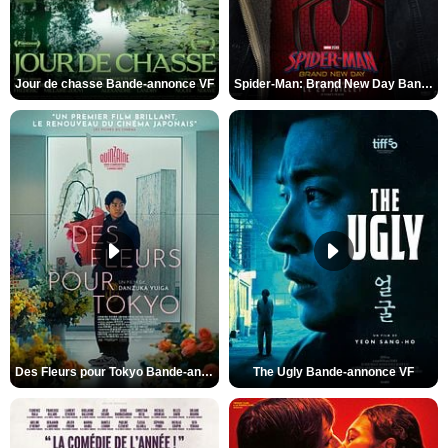
Jour de chasse Bande-annonce VF
Spider-Man: Brand New Day Bande-annonce (3) VO STFR
Des Fleurs pour Tokyo Bande-annonce VO STFR
The Ugly Bande-annonce VF