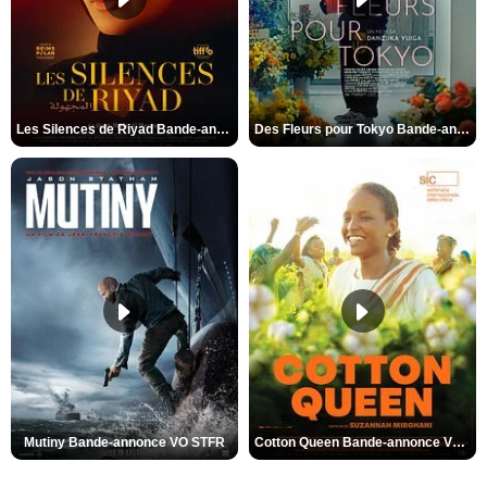
Les Silences de Riyad Bande-annonce VO STFR
Des Fleurs pour Tokyo Bande-annonce VO STFR
Mutiny Bande-annonce VO STFR
Cotton Queen Bande-annonce VO STFR