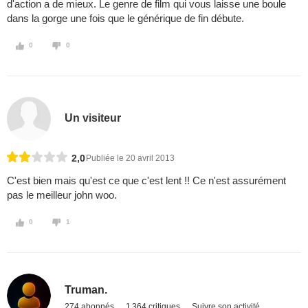
d'action a de mieux. Le genre de film qui vous laisse une boule
dans la gorge une fois que le générique de fin débute.
0
0
Un visiteur
2,0
Publiée le 20 avril 2013
C'est bien mais qu'est ce que c'est lent !! Ce n'est assurément
pas le meilleur john woo.
0
1
Truman.
274 abonnés
1 364 critiques
Suivre son activité