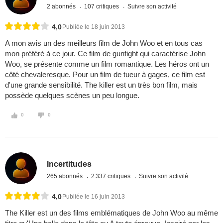
2 abonnés
107 critiques
Suivre son activité
4,0
Publiée le 18 juin 2013
A mon avis un des meilleurs film de John Woo et en tous cas
mon préféré à ce jour. Ce film de gunfight qui caractérise John
Woo, se présente comme un film romantique. Les héros ont un
côté chevaleresque. Pour un film de tueur à gages, ce film est
d'une grande sensibilité. The killer est un très bon film, mais
possède quelques scènes un peu longue.
0
0
Incertitudes
265 abonnés
2 337 critiques
Suivre son activité
4,0
Publiée le 16 juin 2013
The Killer est un des films emblématiques de John Woo au même