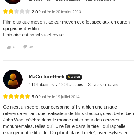
2,0
Publiée le 20 février 2013
Film plus que moyen , acteur moyen et effet spéciaux en carton
qui gâchent le film
L'histoire est banal vu et revue
2
10
MaCultureGeek
1 164 abonnés
1 224 critiques
Suivre son activité
5,0
Publiée le 19 juillet 2014
Ce n'est un secret pour personne, s'il y a bien une unique
référence en tant que réalisateur de films d'action, c'est bel et bien
John Woo, célèbre dans le monde entier pour des oeuvres
monumentales, telles qu' "Une Balle dans la tête", qui rappelle
étrangement le titre de "Du plomb dans la tête", avec Sylvester