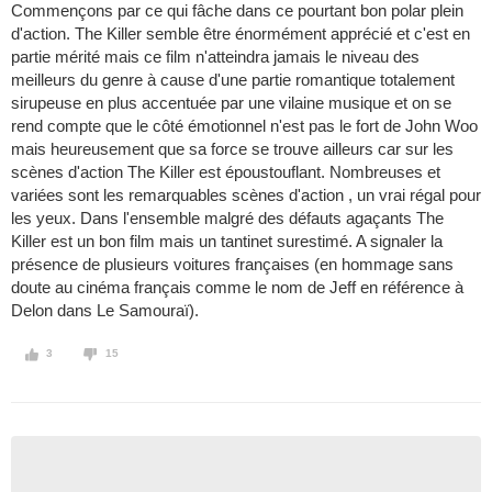
Commençons par ce qui fâche dans ce pourtant bon polar plein
d'action. The Killer semble être énormément apprécié et c'est en
partie mérité mais ce film n'atteindra jamais le niveau des
meilleurs du genre à cause d'une partie romantique totalement
sirupeuse en plus accentuée par une vilaine musique et on se
rend compte que le côté émotionnel n'est pas le fort de John Woo
mais heureusement que sa force se trouve ailleurs car sur les
scènes d'action The Killer est époustouflant. Nombreuses et
variées sont les remarquables scènes d'action , un vrai régal pour
les yeux. Dans l'ensemble malgré des défauts agaçants The
Killer est un bon film mais un tantinet surestimé. A signaler la
présence de plusieurs voitures françaises (en hommage sans
doute au cinéma français comme le nom de Jeff en référence à
Delon dans Le Samouraï).
3
15