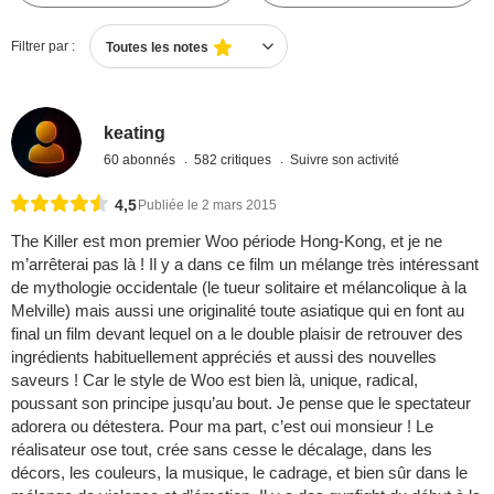
Filtrer par :
Toutes les notes
keating
60 abonnés
582 critiques
Suivre son activité
4,5
Publiée le 2 mars 2015
The Killer est mon premier Woo période Hong-Kong, et je ne
m’arrêterai pas là ! Il y a dans ce film un mélange très intéressant
de mythologie occidentale (le tueur solitaire et mélancolique à la
Melville) mais aussi une originalité toute asiatique qui en font au
final un film devant lequel on a le double plaisir de retrouver des
ingrédients habituellement appréciés et aussi des nouvelles
saveurs ! Car le style de Woo est bien là, unique, radical,
poussant son principe jusqu’au bout. Je pense que le spectateur
adorera ou détestera. Pour ma part, c’est oui monsieur ! Le
réalisateur ose tout, crée sans cesse le décalage, dans les
décors, les couleurs, la musique, le cadrage, et bien sûr dans le