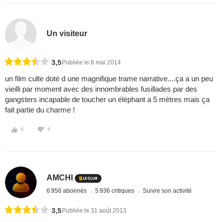
Un visiteur
3,5
Publiée le 8 mai 2014
un film culte doté d une magnifique trame narrative....ça a un peu
vieilli par moment avec des innombrables fusillades par des
gangsters incapable de toucher un éléphant a 5 mètres mais ça
fait partie du charme !
0
0
AMCHI
6 956 abonnés
5 936 critiques
Suivre son activité
3,5
Publiée le 31 août 2013