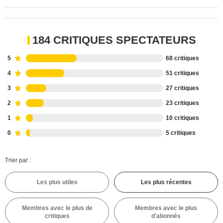
184 CRITIQUES SPECTATEURS
5
68 critiques
4
51 critiques
3
27 critiques
2
23 critiques
1
10 critiques
0
5 critiques
Trier par :
Les plus utiles
Les plus récentes
Membres avec le plus de
Membres avec le plus
critiques
d'abonnés