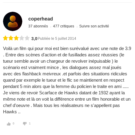
coperhead
37 abonnés
477 critiques
Suivre son activité
3,0
Publiée le 5 juillet 2014
Voilà un film qui pour moi est bien surévalué avec une note de 3.9
. Entre des scènes d'action et de fusillades assez réussies (le
tueur semble avoir un chargeur de revolver inépuisable ) le
scénario est vraiment mince , les dialogues assez mal joués
avec des flashback meivreux .et parfois des situations ridicules
quand par exemple le tueur et le flic se maintienent en respect
pendant 5 min alors que la femme du policien le traite en ami .....
Je viens de revoir Scarface de Hawks datant de 1932 ayant la
même note et là on voit la différence entre un film honorable et un
chef d'oeuvre . Mais tous les réalisateurs ne s'appellent pas
Hawks ..
0
1