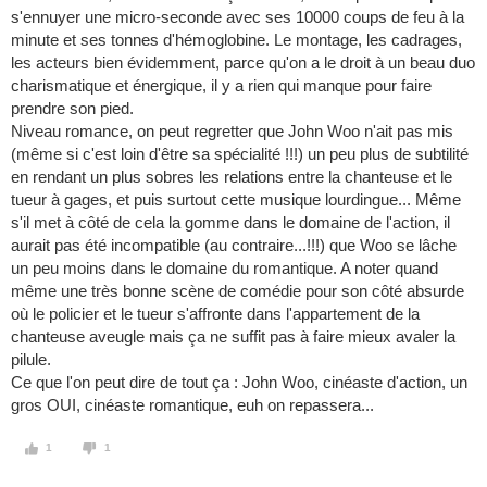
s'ennuyer une micro-seconde avec ses 10000 coups de feu à la
minute et ses tonnes d'hémoglobine. Le montage, les cadrages,
les acteurs bien évidemment, parce qu'on a le droit à un beau duo
charismatique et énergique, il y a rien qui manque pour faire
prendre son pied.
Niveau romance, on peut regretter que John Woo n'ait pas mis
(même si c'est loin d'être sa spécialité !!!) un peu plus de subtilité
en rendant un plus sobres les relations entre la chanteuse et le
tueur à gages, et puis surtout cette musique lourdingue... Même
s'il met à côté de cela la gomme dans le domaine de l'action, il
aurait pas été incompatible (au contraire...!!!) que Woo se lâche
un peu moins dans le domaine du romantique. A noter quand
même une très bonne scène de comédie pour son côté absurde
où le policier et le tueur s'affronte dans l'appartement de la
chanteuse aveugle mais ça ne suffit pas à faire mieux avaler la
pilule.
Ce que l'on peut dire de tout ça : John Woo, cinéaste d'action, un
gros OUI, cinéaste romantique, euh on repassera...
1
1