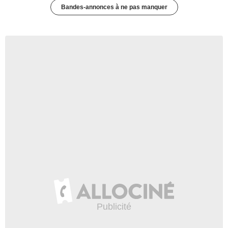
Bandes-annonces à ne pas manquer