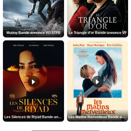
Mutiny Bande-annonce VO STFR
Le Triangle d'or Bande-annonce VF
Les Silences de Riyad Bande-annonce VO STFR
Les Matins merveilleux Bande-annonce VF