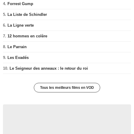
4.
Forrest Gump
5.
La Liste de Schindler
6.
La Ligne verte
7.
12 hommes en colère
8.
Le Parrain
9.
Les Evadés
10.
Le Seigneur des anneaux : le retour du roi
Tous les meilleurs films en VOD