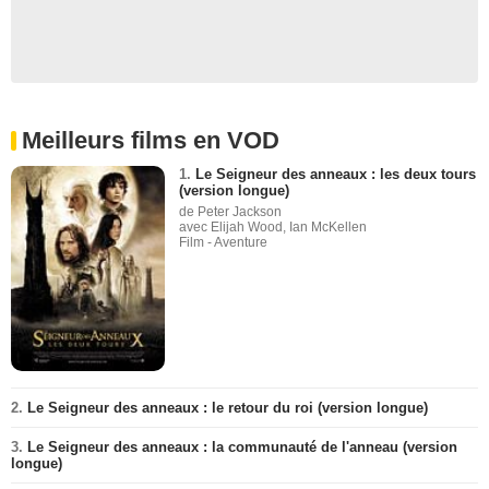
Meilleurs films en VOD
1.
Le Seigneur des anneaux : les deux tours
(version longue)
de Peter Jackson
avec Elijah Wood, Ian McKellen
Film - Aventure
2.
Le Seigneur des anneaux : le retour du roi (version longue)
3.
Le Seigneur des anneaux : la communauté de l'anneau (version
longue)