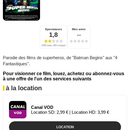
Spectateurs
Mes amis
1,8
--
2435 notes, 393 critiques
Parodie des films de superheros, de "Batman Begins" aux "4
Fantastiques".
Pour visionner ce film, louez, achetez ou abonnez-vous
à une offre de l'un des services suivants
à la location
Canal VOD
Location SD: 2,99 € | Location HD: 3,99 €
LOCATION