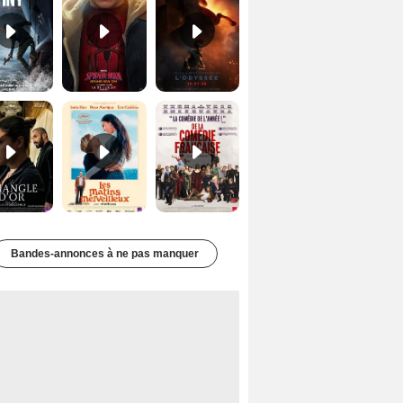
Le Triangle d'or Bande-annonce VF
Les Matins merveilleux Bande-annonce VF
De la Comédie-Française Teaser VF
Bandes-annonces à ne pas manquer