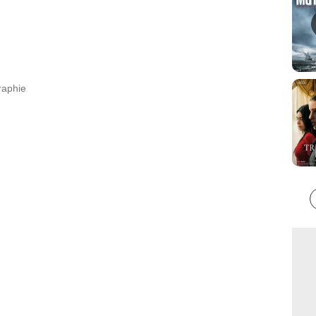
raphie