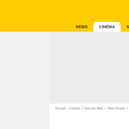
NEWS
CINÉMA
S
Accueil
Cinéma
Tous les films
Films Drame