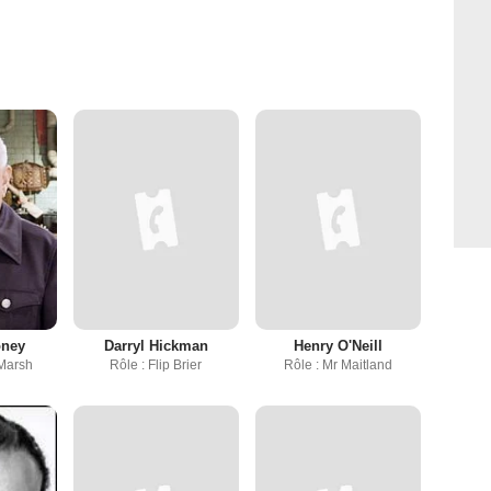
oney
Darryl Hickman
Henry O'Neill
 Marsh
Rôle : Flip Brier
Rôle : Mr Maitland