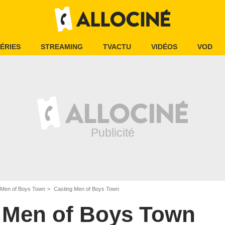
ÉRIES
STREAMING
TVACTU
VIDÉOS
VOD
Men of Boys Town
Casting Men of Boys Town
Men of Boys Town