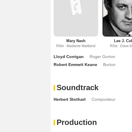
Mary Nash
Lee J. Co
Rôle : Madame Maitland
Rôle : Dave M
Lloyd Corrigan
Roger Gorton
Robert Emmett Keane
Burton
Soundtrack
Herbert Stothart
Compositeur
Production