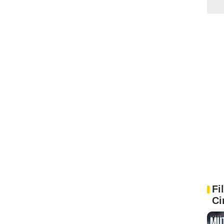
Fi
Ci