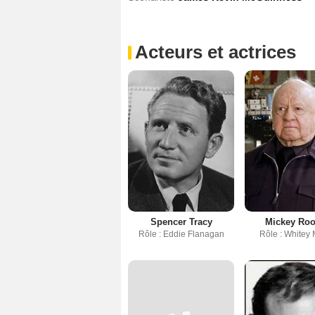
Acteurs et actrices
Spencer Tracy
Mickey Ro
Rôle : Eddie Flanagan
Rôle : Whitey