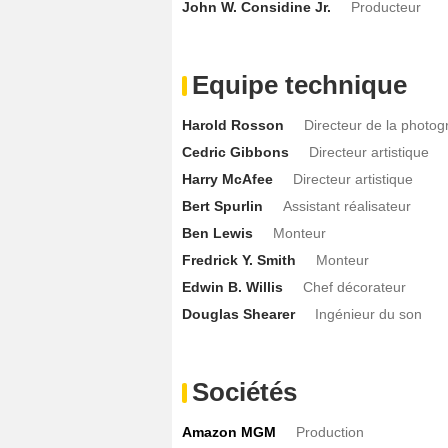
John W. Considine Jr.
Producteur
Equipe technique
Harold Rosson
Directeur de la photog
Cedric Gibbons
Directeur artistique
Harry McAfee
Directeur artistique
Bert Spurlin
Assistant réalisateur
Ben Lewis
Monteur
Fredrick Y. Smith
Monteur
Edwin B. Willis
Chef décorateur
Douglas Shearer
Ingénieur du son
Sociétés
Amazon MGM
Production