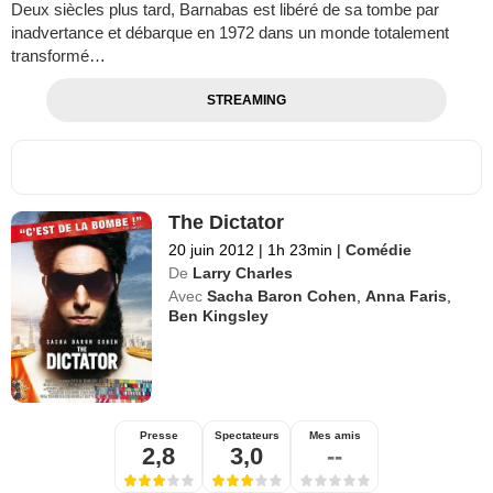
Deux siècles plus tard, Barnabas est libéré de sa tombe par
inadvertance et débarque en 1972 dans un monde totalement
transformé…
STREAMING
The Dictator
20 juin 2012
|
1h 23min
|
Comédie
De
Larry Charles
Avec
Sacha Baron Cohen
,
Anna Faris
,
Ben Kingsley
Presse
Spectateurs
Mes amis
2,8
3,0
--