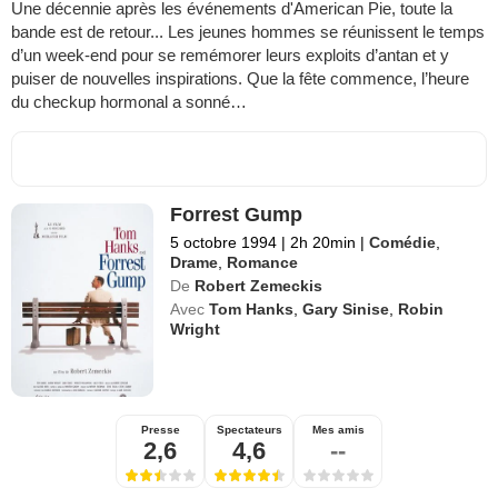
Une décennie après les événements d'American Pie, toute la
bande est de retour... Les jeunes hommes se réunissent le temps
d’un week-end pour se remémorer leurs exploits d’antan et y
puiser de nouvelles inspirations. Que la fête commence, l’heure
du checkup hormonal a sonné…
Forrest Gump
5 octobre 1994
|
2h 20min
|
Comédie
,
Drame
,
Romance
De
Robert Zemeckis
Avec
Tom Hanks
,
Gary Sinise
,
Robin
Wright
Presse
Spectateurs
Mes amis
2,6
4,6
--