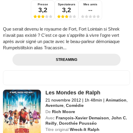
Presse
Spectateurs
Mes amis
3,2
3,2
--
Que serait devenu le royaume de Fort, Fort Lointain si Shrek
n'avait pas existé ? C'est ce que s'apprête à vivre l'ogre vert
après avoir signé un pacte avec le beau-parleur démoniaque
Rumpelstiltskin alias Tracassin...
STREAMING
Les Mondes de Ralph
21 novembre 2012
|
1h 48min
|
Animation
,
Aventure
,
Comédie
De
Rich Moore
Avec
François-Xavier Demaison
,
John C.
Reilly
,
Dorothée Pousséo
Titre original
Wreck-It Ralph