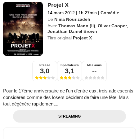
Projet X
14 mars 2012
|
1h 27min
|
Comédie
De
Nima Nourizadeh
Avec
Thomas Mann (II)
,
Oliver Cooper
,
Jonathan Daniel Brown
Titre original
Project X
Presse
Spectateurs
Mes amis
3,0
3,1
--
Pour le 17ème anniversaire de l’un d’entre eux, trois adolescents
considérés comme des losers décident de faire une fête. Mais
tout dégénère rapidement...
STREAMING