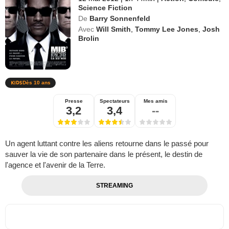
Science Fiction
De
Barry Sonnenfeld
Avec
Will Smith
,
Tommy Lee Jones
,
Josh
Brolin
Dès 10 ans
Presse
Spectateurs
Mes amis
3,2
3,4
--
Un agent luttant contre les aliens retourne dans le passé pour
sauver la vie de son partenaire dans le présent, le destin de
l'agence et l'avenir de la Terre.
STREAMING