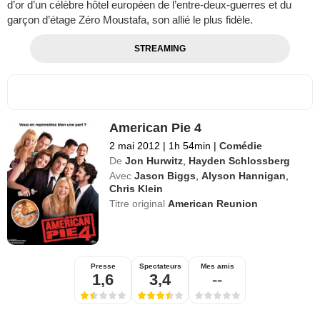
d’or d’un célèbre hôtel européen de l’entre-deux-guerres et du
garçon d’étage Zéro Moustafa, son allié le plus fidèle.
STREAMING
American Pie 4
2 mai 2012
|
1h 54min
|
Comédie
De
Jon Hurwitz
,
Hayden Schlossberg
Avec
Jason Biggs
,
Alyson Hannigan
,
Chris Klein
Titre original
American Reunion
Presse
Spectateurs
Mes amis
1,6
3,4
--