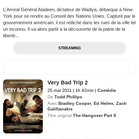
L'Amiral Général Aladeen, dictateur de Wadiya, débarque à New-
York pour se rendre au Conseil des Nations Unies. Capturé par le
gouvernement américain, il est relâché dans les rues de la ville tel
un inconnu. Il va alors partir à la découverte de la patrie de la
liberté...
STREAMING
Very Bad Trip 2
25 mai 2011
|
1h 42min
|
Comédie
De
Todd Phillips
Avec
Bradley Cooper
,
Ed Helms
,
Zach
Galifianakis
Titre original
The Hangover Part II