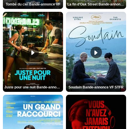
Tombé du ciel Bande-annonce VF
La fin d’Oak Street Bande-annonce VO STFR
Juste pour une nuit Bande-annonce VO STFR
Soudain Bande-annonce VF STFR