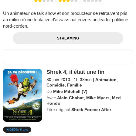
Un animateur de talk show et son producteur se retrouvent pris
au milieu d'une tentative d'assassinat envers un leader politique
nord-coréen.
STREAMING
Shrek 4, il était une fin
30 juin 2010
|
1h 33min
|
Animation
,
Comédie
,
Famille
De
Mike Mitchell (V)
Avec
Alain Chabat
,
Mike Myers
,
Med
Hondo
Titre original
Shrek Forever After
Dès 6 ans