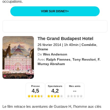
occupations.
VOIR SUR DISNEY
+
The Grand Budapest Hotel
26 février 2014
|
1h 40min
|
Comédie
,
Drame
De
Wes Anderson
Avec
Ralph Fiennes
,
Tony Revolori
,
F.
Murray Abraham
Presse
Spectateurs
Mes amis
4,5
4,2
--
Le film retrace les aventures de Gustave H, l’homme aux clés