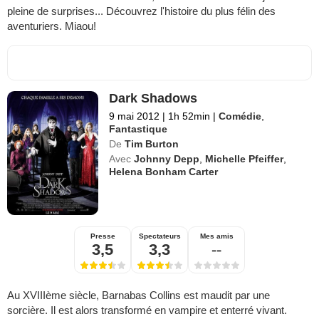
pleine de surprises... Découvrez l'histoire du plus félin des
aventuriers. Miaou!
Dark Shadows
9 mai 2012
|
1h 52min
|
Comédie
,
Fantastique
De
Tim Burton
Avec
Johnny Depp
,
Michelle Pfeiffer
,
Helena Bonham Carter
Presse
Spectateurs
Mes amis
3,5
3,3
--
Au XVIIIème siècle, Barnabas Collins est maudit par une
sorcière. Il est alors transformé en vampire et enterré vivant.