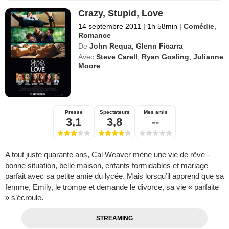
Crazy, Stupid, Love
14 septembre 2011
|
1h 58min
|
Comédie
,
Romance
De
John Requa
,
Glenn Ficarra
Avec
Steve Carell
,
Ryan Gosling
,
Julianne
Moore
Presse
Spectateurs
Mes amis
3,1
3,8
--
A tout juste quarante ans, Cal Weaver mène une vie de rêve -
bonne situation, belle maison, enfants formidables et mariage
parfait avec sa petite amie du lycée. Mais lorsqu’il apprend que sa
femme, Emily, le trompe et demande le divorce, sa vie « parfaite
» s’écroule.
STREAMING