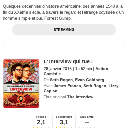
Quelques décennies d'histoire américaine, des années 1940 à la
fin du XXème siècle, à travers le regard et l'étrange odyssée d'un
homme simple et pur, Forrest Gump.
STREAMING
L’ Interview qui tue !
28 janvier 2015
|
1h 52min
|
Action
,
Comédie
De
Seth Rogen
,
Evan Goldberg
Avec
James Franco
,
Seth Rogen
,
Lizzy
Caplan
Titre original
The Interview
Presse
Spectateurs
Mes amis
2,1
3,1
--