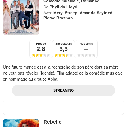
Comédie musicale
,
Romance
De
Phyllida Lloyd
Avec
Meryl Streep
,
Amanda Seyfried
,
Pierce Brosnan
Presse
Spectateurs
Mes amis
2,8
3,3
--
Une future mariée est à la recherche de son père dont sa mère
ne veut pas révéler l'identité. Film adapté de la comédie musicale
en hommage au groupe Abba.
STREAMING
Rebelle