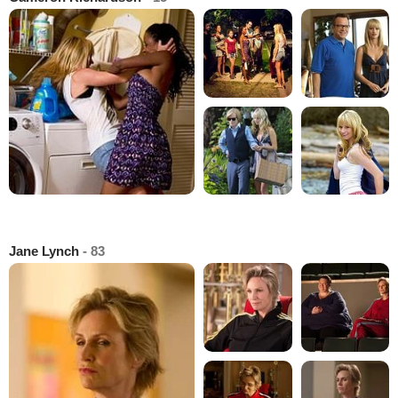
Jane Lynch
- 83