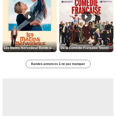
Les Matins merveilleux Bande-annonce VF
De la Comédie-Française Teaser VF
Bandes-annonces à ne pas manquer