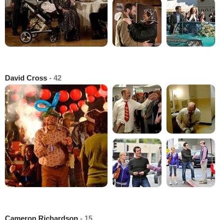
David Cross
- 42
Cameron Richardson
- 15