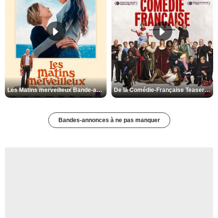
Les Matins merveilleux Bande-annonce VF
De la Comédie-Française Teaser VF
Bandes-annonces à ne pas manquer