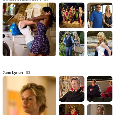
Jane Lynch
- 83