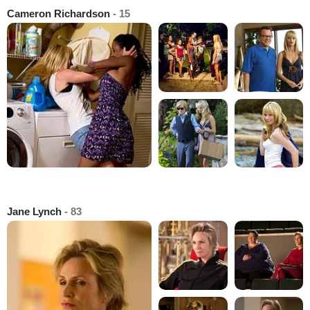
Cameron Richardson
- 15
Jane Lynch
- 83