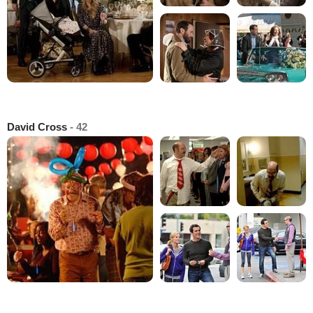
David Cross
- 42