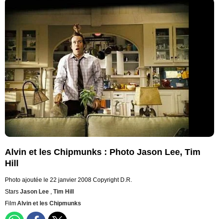
Alvin et les Chipmunks : Photo Jason Lee, Tim
Hill
Photo ajoutée le 22 janvier 2008
Copyright D.R.
Stars
Jason Lee
,
Tim Hill
Film
Alvin et les Chipmunks