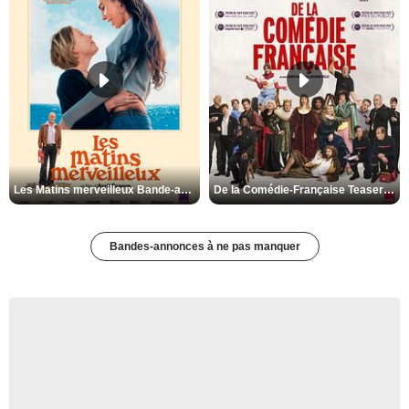
Les Matins merveilleux Bande-annonce VF
De la Comédie-Française Teaser VF
Bandes-annonces à ne pas manquer