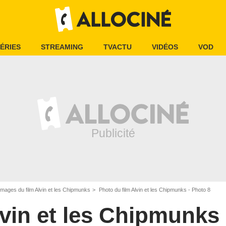
ÉRIES
STREAMING
TVACTU
VIDÉOS
VOD
Images du film Alvin et les Chipmunks
Photo du film Alvin et les Chipmunks - Photo 8
vin et les Chipmunks