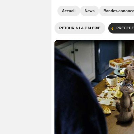
Accueil
News
Bandes-annonc
RETOUR À LA GALERIE
PRÉCÉDE