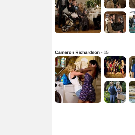
Cameron Richardson
- 15