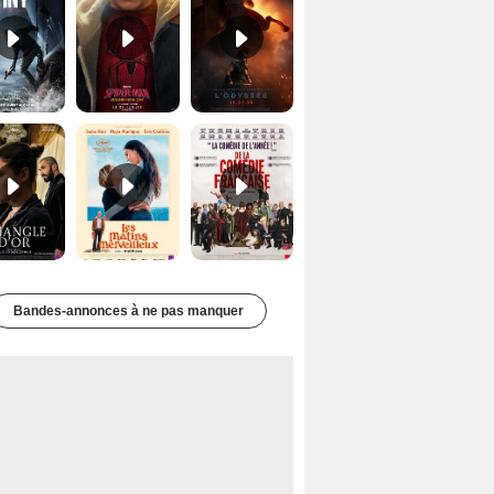
Le Triangle d'or Bande-annonce VF
Les Matins merveilleux Bande-annonce VF
De la Comédie-Française Teaser VF
Bandes-annonces à ne pas manquer