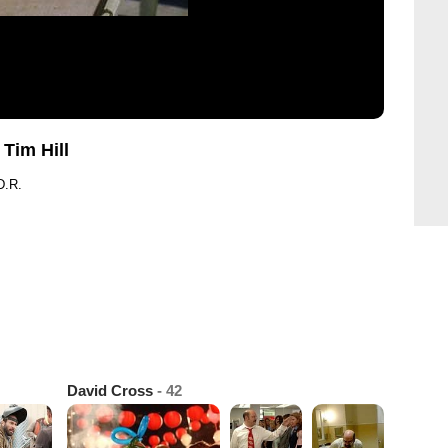
 Tim Hill
D.R.
David Cross
- 42