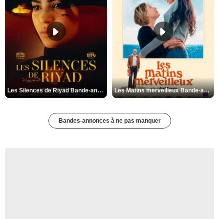
Les Silences de Riyad Bande-annonce VO STFR
Les Matins merveilleux Bande-annonce VF
Bandes-annonces à ne pas manquer