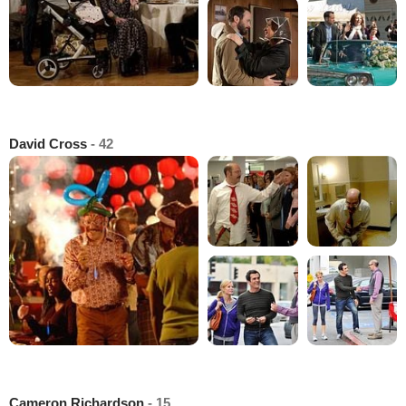
David Cross
- 42
Cameron Richardson
- 15