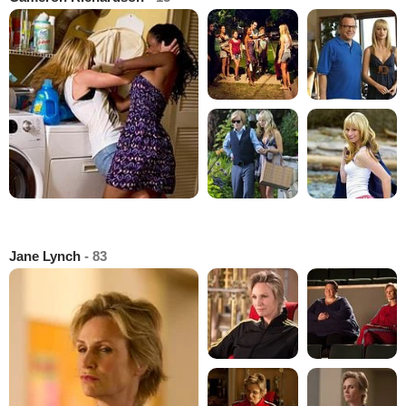
Jane Lynch
- 83