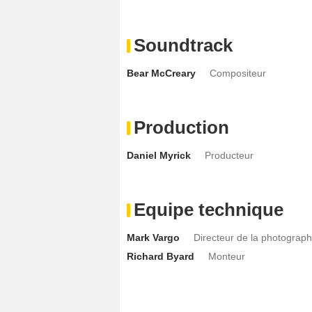
Soundtrack
Bear McCreary
Compositeur
Production
Daniel Myrick
Producteur
Equipe technique
Mark Vargo
Directeur de la photograph
Richard Byard
Monteur