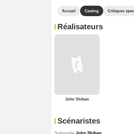
Accueil
Casting
Critiques spec
Réalisateurs
John Shiban
Scénaristes
Scénariste
John Shiban