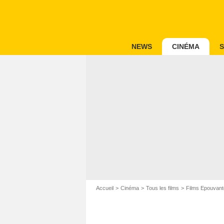
NEWS
CINÉMA
S
Accueil
Cinéma
Tous les films
Films Epouvant