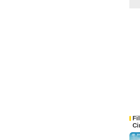
Fi
Ci