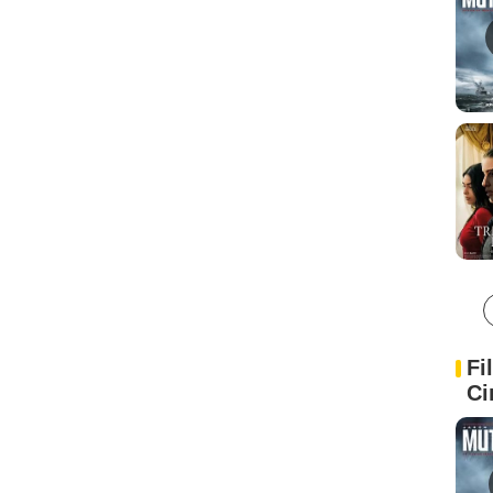
Fi
Ci