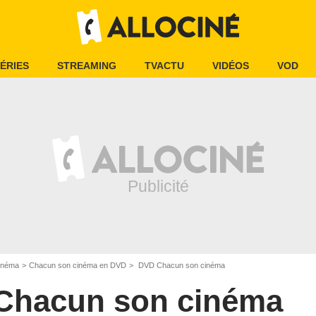
ÉRIES
STREAMING
TVACTU
VIDÉOS
VOD
inéma
Chacun son cinéma en DVD
DVD Chacun son cinéma
Chacun son cinéma