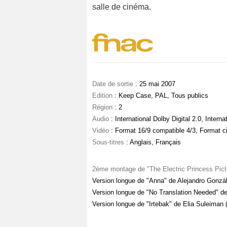
salle de cinéma.
Date de sortie
: 25 mai 2007
Edition
: Keep Case, PAL, Tous publics
Région
: 2
Audio
: International Dolby Digital 2.0, Interna
Vidéo
: Format 16/9 compatible 4/3, Format 
Sous-titres
: Anglais, Français
2ème montage de "The Electric Princess Pict
Version longue de "Anna" de Alejandro Gonzále
Version longue de "No Translation Needed" de
Version longue de "Irtebak" de Elia Suleiman (