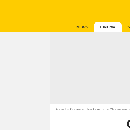
NEWS
CINÉMA
S
Accueil
Cinéma
Films Comédie
Chacun son c