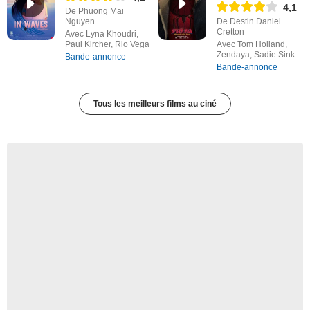
4,1
De Phuong Mai
Nguyen
De Destin Daniel
Cretton
Avec Lyna Khoudri,
Paul Kircher, Rio Vega
Avec Tom Holland,
Zendaya, Sadie Sink
Bande-annonce
Bande-annonce
Tous les meilleurs films au ciné