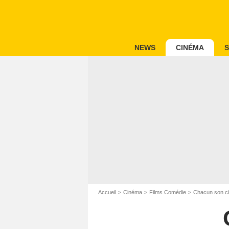
NEWS
CINÉMA
S
Accueil
Cinéma
Films Comédie
Chacun son c