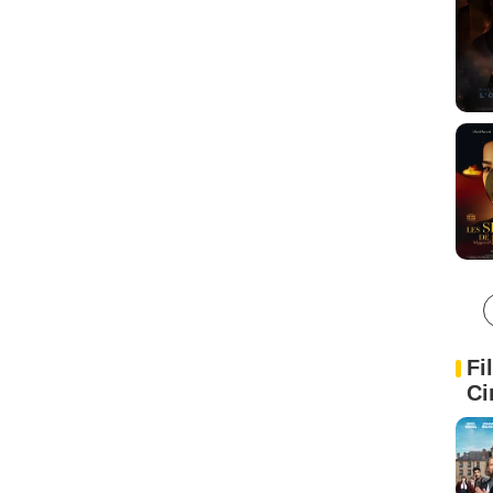
Fi
Ci