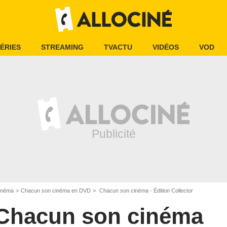
ÉRIES
STREAMING
TVACTU
VIDÉOS
VOD
inéma
Chacun son cinéma en DVD
Chacun son cinéma - Édition Collector
Chacun son cinéma