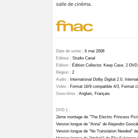
salle de cinéma.
Date de sortie
: 6 mai 2008
Editeur
: Studio Canal
Edition
: Édition Collector, Keep Case, 2 DVD
Région
: 2
Audio
: International Dolby Digital 2.0, Interna
Vidéo
: Format 16/9 compatible 4/3, Format 
Sous-titres
: Anglais, Français
DVD 1 :
2ème montage de "The Electric Princess Pict
Version longue de "Anna" de Alejandro Gonzále
Version longue de "No Translation Needed" de