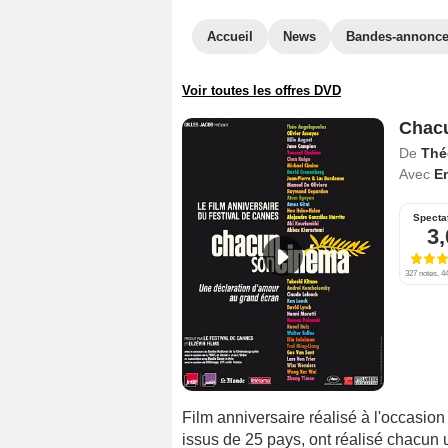
Accueil
News
Bandes-annonc
Voir toutes les offres DVD
Chacu
De
Thé
Avec
E
Specta
3,
327 notes, 44
Film anniversaire réalisé à l'occasio
issus de 25 pays, ont réalisé chacun