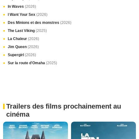
In Waves
(2026)
I Want Your Sex
(2026)
Des Minions et des monstres
(2026)
The Last Viking
(2025)
La Chaleur
(2026)
Jim Queen
(2026)
Supergirl
(2026)
Sur la route d'Omaha
(2025)
Trailers des films prochainement au
cinéma