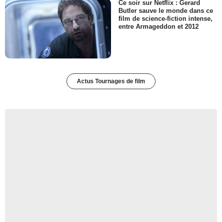
Ce soir sur Netflix : Gerard
Butler sauve le monde dans ce
film de science-fiction intense,
entre Armageddon et 2012
Actus Tournages de film