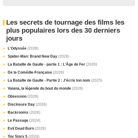
Les secrets de tournage des films les
plus populaires lors des 30 derniers
jours
L'Odyssée
(2026)
Spider-Man: Brand New Day
(2026)
La Bataille de Gaulle - partie 1 : L'Âge de Fer
(2026)
De la Comédie-Française
(2026)
La Bataille de Gaulle - Partie 2 : J’écris ton nom
(2025)
Vaiana, la légende du bout du monde
(2026)
Obsession
(2026)
Disclosure Day
(2026)
Backrooms
(2026)
Le Passage
(2024)
Evil Dead Burn
(2026)
Toy Story 5
(2026)