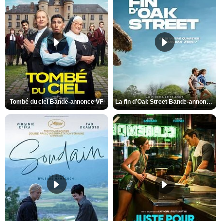
Tombé du ciel Bande-annonce VF
La fin d’Oak Street Bande-annonce VO STFR