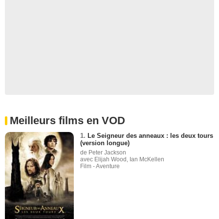
Meilleurs films en VOD
1.
Le Seigneur des anneaux : les deux tours
(version longue)
de Peter Jackson
avec Elijah Wood, Ian McKellen
Film - Aventure