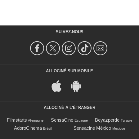
SUIVEZ-NOUS
ALLOCINÉ SUR MOBILE
ALLOCINÉ À L'ÉTRANGER
Filmstarts
SensaCine
Beyazperde
Allemagne
Espagne
Turquie
AdoroCinema
Sensacine México
Brésil
Mexique