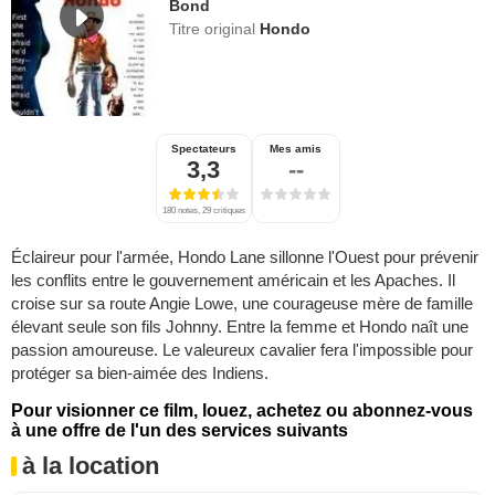
Bond
Titre original
Hondo
Spectateurs
Mes amis
3,3
--
180 notes, 29 critiques
Éclaireur pour l'armée, Hondo Lane sillonne l'Ouest pour prévenir
les conflits entre le gouvernement américain et les Apaches. Il
croise sur sa route Angie Lowe, une courageuse mère de famille
élevant seule son fils Johnny. Entre la femme et Hondo naît une
passion amoureuse. Le valeureux cavalier fera l'impossible pour
protéger sa bien-aimée des Indiens.
Pour visionner ce film, louez, achetez ou abonnez-vous
à une offre de l'un des services suivants
à la location