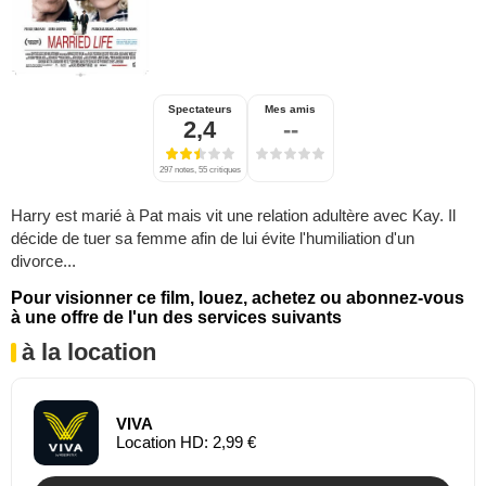
Spectateurs
Mes amis
2,4
--
297 notes, 55 critiques
Harry est marié à Pat mais vit une relation adultère avec Kay. Il
décide de tuer sa femme afin de lui évite l'humiliation d'un
divorce...
Pour visionner ce film, louez, achetez ou abonnez-vous
à une offre de l'un des services suivants
à la location
VIVA
Location HD: 2,99 €