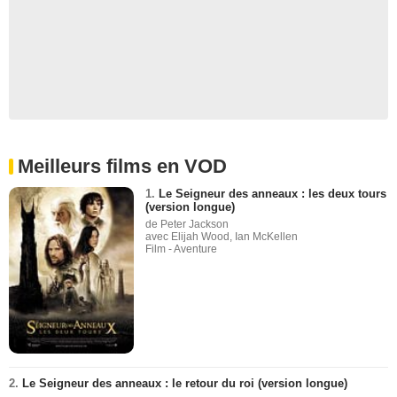
Meilleurs films en VOD
1.
Le Seigneur des anneaux : les deux tours
(version longue)
de Peter Jackson
avec Elijah Wood, Ian McKellen
Film - Aventure
2.
Le Seigneur des anneaux : le retour du roi (version longue)