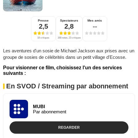
Presse
Spectateurs
Mes amis
2,5
2,8
--
18 critiques
168 notes, 23 critiques
Les aventures d'un sosie de Michael Jackson aux prises avec un
groupe de sosies de célébrités dans un petit village d'Ecosse.
Pour visionner ce film, choisissez l'un des services
suivants :
En SVOD / Streaming par abonnement
MUBI
Par abonnement
REGARDER