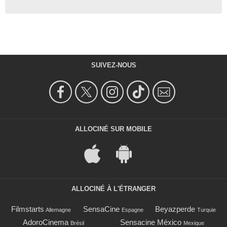
SUIVEZ-NOUS
ALLOCINÉ SUR MOBILE
ALLOCINÉ À L'ÉTRANGER
Filmstarts
SensaCine
Beyazperde
Allemagne
Espagne
Turquie
AdoroCinema
Sensacine México
Brésil
Mexique